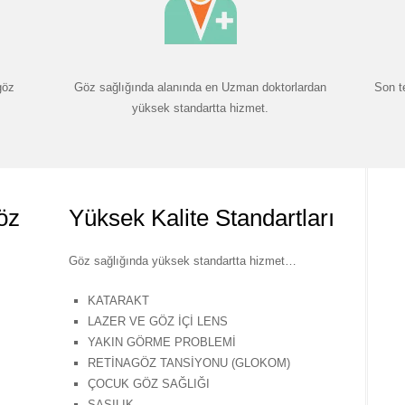
göz
Göz sağlığında alanında en Uzman doktorlardan
Son t
yüksek standartta hizmet.
öz
Yüksek Kalite Standartları
Göz sağlığında yüksek standartta hizmet…
KATARAKT
LAZER VE GÖZ İÇİ LENS
YAKIN GÖRME PROBLEMİ
RETİNAGÖZ TANSİYONU (GLOKOM)
ÇOCUK GÖZ SAĞLIĞI
ŞAŞILIK