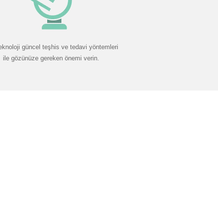
eknoloji güncel teşhis ve tedavi yöntemleri
ile gözünüze gereken önemi verin.