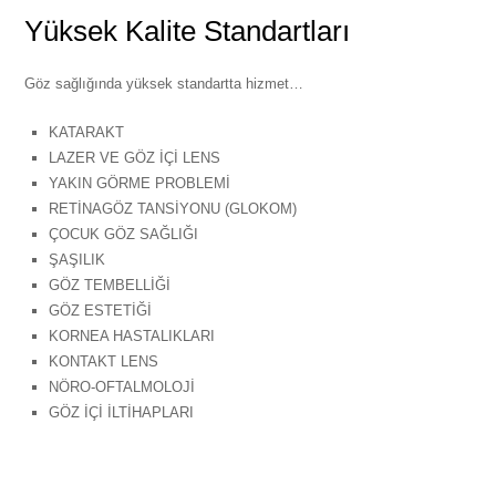
Yüksek Kalite Standartları
Göz sağlığında yüksek standartta hizmet…
KATARAKT
LAZER VE GÖZ İÇİ LENS
YAKIN GÖRME PROBLEMİ
RETİNAGÖZ TANSİYONU (GLOKOM)
ÇOCUK GÖZ SAĞLIĞI
ŞAŞILIK
GÖZ TEMBELLİĞİ
GÖZ ESTETİĞİ
KORNEA HASTALIKLARI
KONTAKT LENS
NÖRO-OFTALMOLOJİ
GÖZ İÇİ İLTİHAPLARI