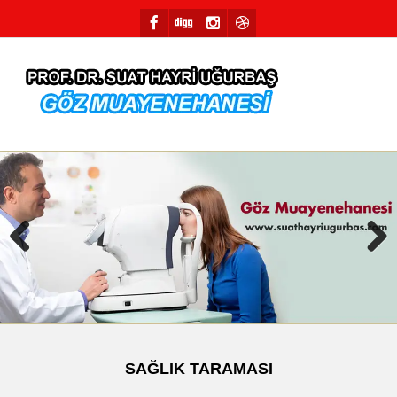
Previous
Next
SAĞLIK TARAMASI