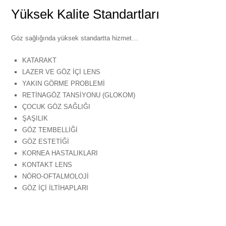
Yüksek Kalite Standartları
Göz sağlığında yüksek standartta hizmet…
KATARAKT
LAZER VE GÖZ İÇİ LENS
YAKIN GÖRME PROBLEMİ
RETİNAGÖZ TANSİYONU (GLOKOM)
ÇOCUK GÖZ SAĞLIĞI
ŞAŞILIK
GÖZ TEMBELLİĞİ
GÖZ ESTETİĞİ
KORNEA HASTALIKLARI
KONTAKT LENS
NÖRO-OFTALMOLOJİ
GÖZ İÇİ İLTİHAPLARI