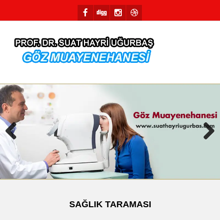
Previous
Next
SAĞLIK TARAMASI