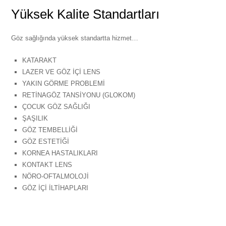
Yüksek Kalite Standartları
Göz sağlığında yüksek standartta hizmet…
KATARAKT
LAZER VE GÖZ İÇİ LENS
YAKIN GÖRME PROBLEMİ
RETİNAGÖZ TANSİYONU (GLOKOM)
ÇOCUK GÖZ SAĞLIĞI
ŞAŞILIK
GÖZ TEMBELLİĞİ
GÖZ ESTETİĞİ
KORNEA HASTALIKLARI
KONTAKT LENS
NÖRO-OFTALMOLOJİ
GÖZ İÇİ İLTİHAPLARI