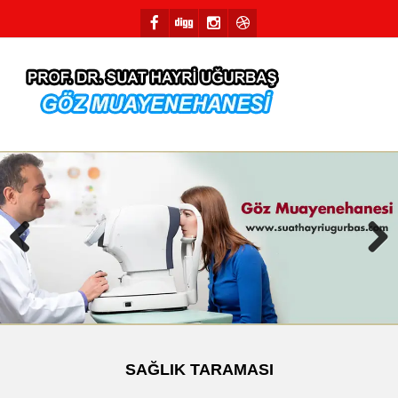
Previous
Next
SAĞLIK TARAMASI