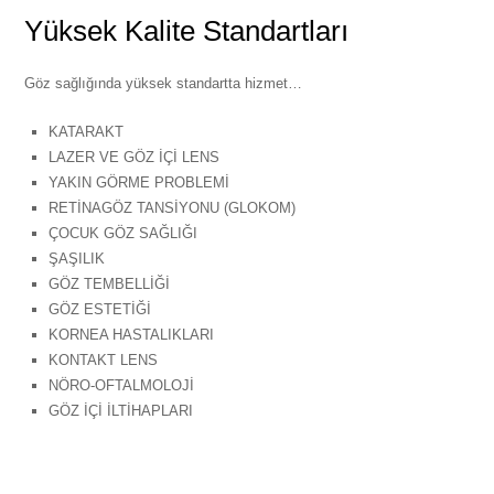
Yüksek Kalite Standartları
Göz sağlığında yüksek standartta hizmet…
KATARAKT
LAZER VE GÖZ İÇİ LENS
YAKIN GÖRME PROBLEMİ
RETİNAGÖZ TANSİYONU (GLOKOM)
ÇOCUK GÖZ SAĞLIĞI
ŞAŞILIK
GÖZ TEMBELLİĞİ
GÖZ ESTETİĞİ
KORNEA HASTALIKLARI
KONTAKT LENS
NÖRO-OFTALMOLOJİ
GÖZ İÇİ İLTİHAPLARI