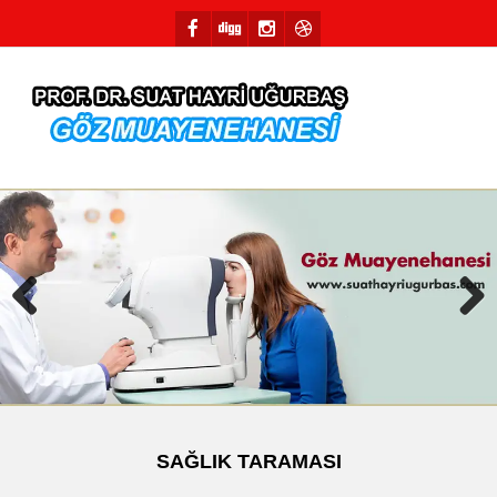
Previous
Next
SAĞLIK TARAMASI