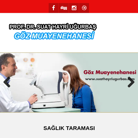
Previous
Next
SAĞLIK TARAMASI