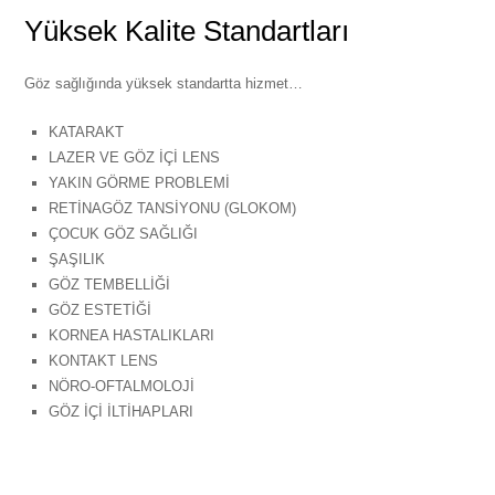
Yüksek Kalite Standartları
Göz sağlığında yüksek standartta hizmet…
KATARAKT
LAZER VE GÖZ İÇİ LENS
YAKIN GÖRME PROBLEMİ
RETİNAGÖZ TANSİYONU (GLOKOM)
ÇOCUK GÖZ SAĞLIĞI
ŞAŞILIK
GÖZ TEMBELLİĞİ
GÖZ ESTETİĞİ
KORNEA HASTALIKLARI
KONTAKT LENS
NÖRO-OFTALMOLOJİ
GÖZ İÇİ İLTİHAPLARI