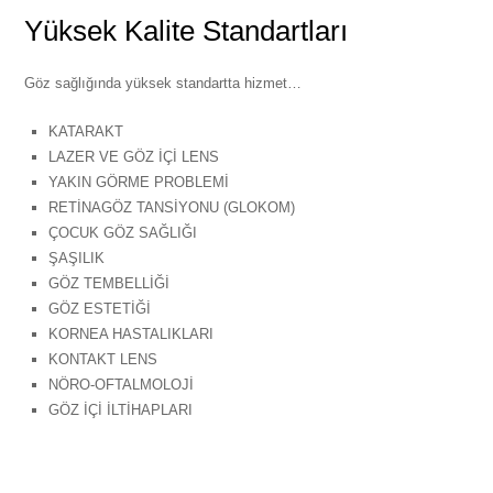
Yüksek Kalite Standartları
Göz sağlığında yüksek standartta hizmet…
KATARAKT
LAZER VE GÖZ İÇİ LENS
YAKIN GÖRME PROBLEMİ
RETİNAGÖZ TANSİYONU (GLOKOM)
ÇOCUK GÖZ SAĞLIĞI
ŞAŞILIK
GÖZ TEMBELLİĞİ
GÖZ ESTETİĞİ
KORNEA HASTALIKLARI
KONTAKT LENS
NÖRO-OFTALMOLOJİ
GÖZ İÇİ İLTİHAPLARI