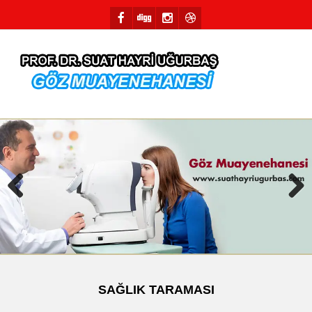
Previous
Next
SAĞLIK TARAMASI