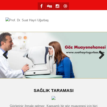
Previous
Next
SAĞLIK TARAMASI
Gözleriniz ihmale gelmez. Kapsamlı bir göz muayenesi için bizi