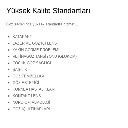
Yüksek Kalite Standartları
Göz sağlığında yüksek standartta hizmet…
KATARAKT
LAZER VE GÖZ İÇİ LENS
YAKIN GÖRME PROBLEMİ
RETİNAGÖZ TANSİYONU (GLOKOM)
ÇOCUK GÖZ SAĞLIĞI
ŞAŞILIK
GÖZ TEMBELLİĞİ
GÖZ ESTETİĞİ
KORNEA HASTALIKLARI
KONTAKT LENS
NÖRO-OFTALMOLOJİ
GÖZ İÇİ İLTİHAPLARI