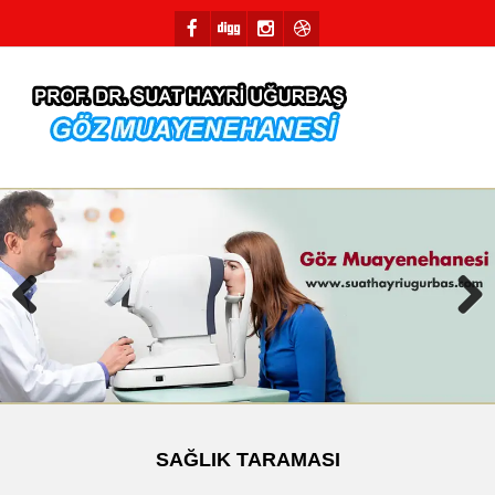
Previous
Next
SAĞLIK TARAMASI