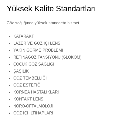
Yüksek Kalite Standartları
Göz sağlığında yüksek standartta hizmet…
KATARAKT
LAZER VE GÖZ İÇİ LENS
YAKIN GÖRME PROBLEMİ
RETİNAGÖZ TANSİYONU (GLOKOM)
ÇOCUK GÖZ SAĞLIĞI
ŞAŞILIK
GÖZ TEMBELLİĞİ
GÖZ ESTETİĞİ
KORNEA HASTALIKLARI
KONTAKT LENS
NÖRO-OFTALMOLOJİ
GÖZ İÇİ İLTİHAPLARI