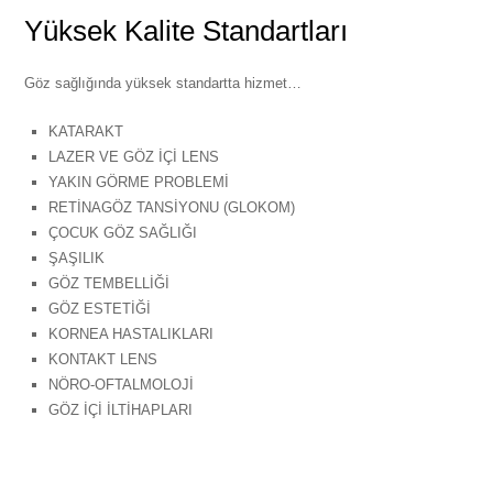
Yüksek Kalite Standartları
Göz sağlığında yüksek standartta hizmet…
KATARAKT
LAZER VE GÖZ İÇİ LENS
YAKIN GÖRME PROBLEMİ
RETİNAGÖZ TANSİYONU (GLOKOM)
ÇOCUK GÖZ SAĞLIĞI
ŞAŞILIK
GÖZ TEMBELLİĞİ
GÖZ ESTETİĞİ
KORNEA HASTALIKLARI
KONTAKT LENS
NÖRO-OFTALMOLOJİ
GÖZ İÇİ İLTİHAPLARI