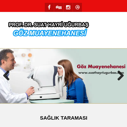
Previous
Next
SAĞLIK TARAMASI