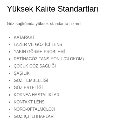
Yüksek Kalite Standartları
Göz sağlığında yüksek standartta hizmet…
KATARAKT
LAZER VE GÖZ İÇİ LENS
YAKIN GÖRME PROBLEMİ
RETİNAGÖZ TANSİYONU (GLOKOM)
ÇOCUK GÖZ SAĞLIĞI
ŞAŞILIK
GÖZ TEMBELLİĞİ
GÖZ ESTETİĞİ
KORNEA HASTALIKLARI
KONTAKT LENS
NÖRO-OFTALMOLOJİ
GÖZ İÇİ İLTİHAPLARI