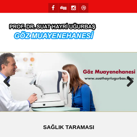
Previous
Next
SAĞLIK TARAMASI