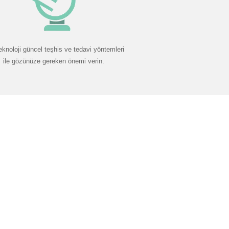
eknoloji güncel teşhis ve tedavi yöntemleri
ile gözünüze gereken önemi verin.