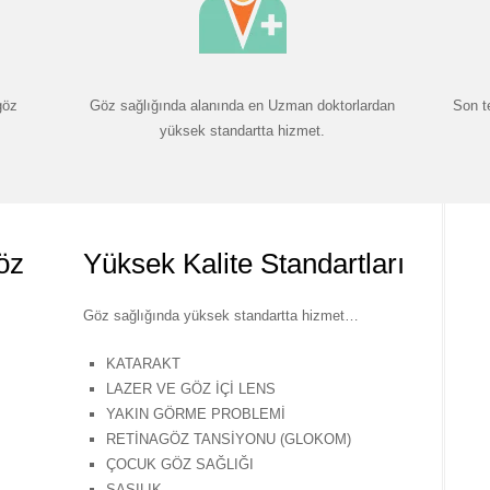
göz
Göz sağlığında alanında en Uzman doktorlardan
Son t
yüksek standartta hizmet.
öz
Yüksek Kalite Standartları
Göz sağlığında yüksek standartta hizmet…
KATARAKT
LAZER VE GÖZ İÇİ LENS
YAKIN GÖRME PROBLEMİ
RETİNAGÖZ TANSİYONU (GLOKOM)
ÇOCUK GÖZ SAĞLIĞI
ŞAŞILIK