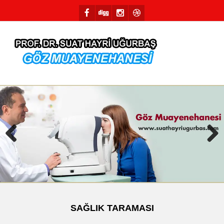
Previous
Next
SAĞLIK TARAMASI