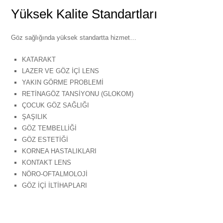
Yüksek Kalite Standartları
Göz sağlığında yüksek standartta hizmet…
KATARAKT
LAZER VE GÖZ İÇİ LENS
YAKIN GÖRME PROBLEMİ
RETİNAGÖZ TANSİYONU (GLOKOM)
ÇOCUK GÖZ SAĞLIĞI
ŞAŞILIK
GÖZ TEMBELLİĞİ
GÖZ ESTETİĞİ
KORNEA HASTALIKLARI
KONTAKT LENS
NÖRO-OFTALMOLOJİ
GÖZ İÇİ İLTİHAPLARI