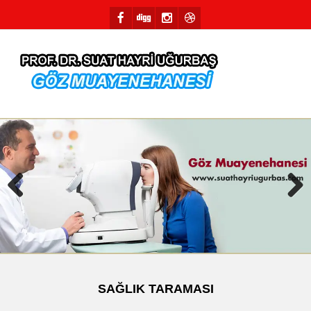
Previous
Next
SAĞLIK TARAMASI