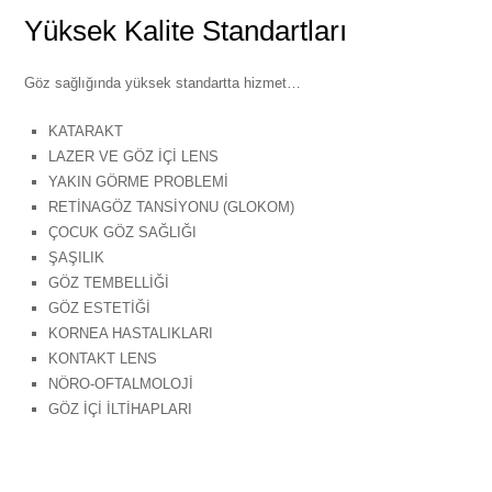
Yüksek Kalite Standartları
Göz sağlığında yüksek standartta hizmet…
KATARAKT
LAZER VE GÖZ İÇİ LENS
YAKIN GÖRME PROBLEMİ
RETİNAGÖZ TANSİYONU (GLOKOM)
ÇOCUK GÖZ SAĞLIĞI
ŞAŞILIK
GÖZ TEMBELLİĞİ
GÖZ ESTETİĞİ
KORNEA HASTALIKLARI
KONTAKT LENS
NÖRO-OFTALMOLOJİ
GÖZ İÇİ İLTİHAPLARI