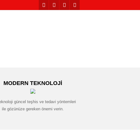
MODERN TEKNOLOJI
eknoloji güncel teşhis ve tedavi yöntemleri
ile gözünüze gereken önemi verin.