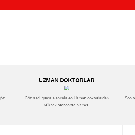
UZMAN DOKTORLAR
göz
Göz sağlığında alanında en Uzman doktorlardan
Son t
yüksek standartta hizmet.