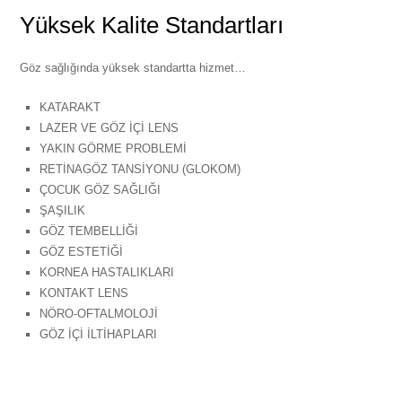
Yüksek Kalite Standartları
Göz sağlığında yüksek standartta hizmet…
KATARAKT
LAZER VE GÖZ İÇİ LENS
YAKIN GÖRME PROBLEMİ
RETİNAGÖZ TANSİYONU (GLOKOM)
ÇOCUK GÖZ SAĞLIĞI
ŞAŞILIK
GÖZ TEMBELLİĞİ
GÖZ ESTETİĞİ
KORNEA HASTALIKLARI
KONTAKT LENS
NÖRO-OFTALMOLOJİ
GÖZ İÇİ İLTİHAPLARI