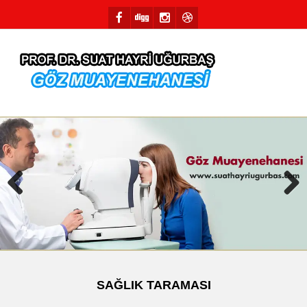
Previous
Next
SAĞLIK TARAMASI