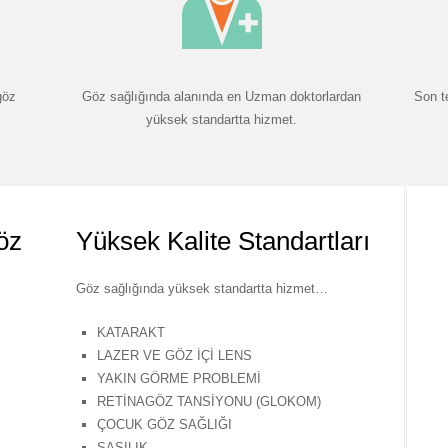
göz
Göz sağlığında alanında en Uzman doktorlardan
Son t
yüksek standartta hizmet.
öz
Yüksek Kalite Standartları
Göz sağlığında yüksek standartta hizmet…
KATARAKT
LAZER VE GÖZ İÇİ LENS
YAKIN GÖRME PROBLEMİ
RETİNAGÖZ TANSİYONU (GLOKOM)
ÇOCUK GÖZ SAĞLIĞI
ŞAŞILIK