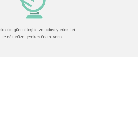
eknoloji güncel teşhis ve tedavi yöntemleri
ile gözünüze gereken önemi verin.