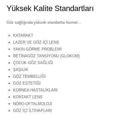
Yüksek Kalite Standartları
Göz sağlığında yüksek standartta hizmet…
KATARAKT
LAZER VE GÖZ İÇİ LENS
YAKIN GÖRME PROBLEMİ
RETİNAGÖZ TANSİYONU (GLOKOM)
ÇOCUK GÖZ SAĞLIĞI
ŞAŞILIK
GÖZ TEMBELLİĞİ
GÖZ ESTETİĞİ
KORNEA HASTALIKLARI
KONTAKT LENS
NÖRO-OFTALMOLOJİ
GÖZ İÇİ İLTİHAPLARI