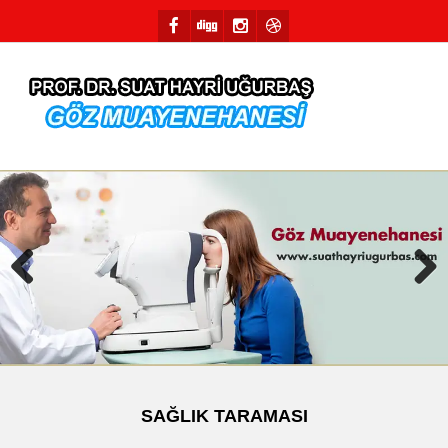
Previous
Next
SAĞLIK TARAMASI