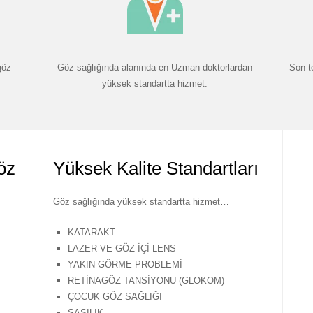
göz
Göz sağlığında alanında en Uzman doktorlardan
Son t
yüksek standartta hizmet.
öz
Yüksek Kalite Standartları
Göz sağlığında yüksek standartta hizmet…
KATARAKT
LAZER VE GÖZ İÇİ LENS
YAKIN GÖRME PROBLEMİ
RETİNAGÖZ TANSİYONU (GLOKOM)
ÇOCUK GÖZ SAĞLIĞI
ŞAŞILIK