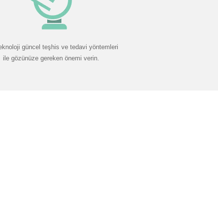
eknoloji güncel teşhis ve tedavi yöntemleri
ile gözünüze gereken önemi verin.