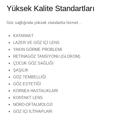
Yüksek Kalite Standartları
Göz sağlığında yüksek standartta hizmet…
KATARAKT
LAZER VE GÖZ İÇİ LENS
YAKIN GÖRME PROBLEMİ
RETİNAGÖZ TANSİYONU (GLOKOM)
ÇOCUK GÖZ SAĞLIĞI
ŞAŞILIK
GÖZ TEMBELLİĞİ
GÖZ ESTETİĞİ
KORNEA HASTALIKLARI
KONTAKT LENS
NÖRO-OFTALMOLOJİ
GÖZ İÇİ İLTİHAPLARI