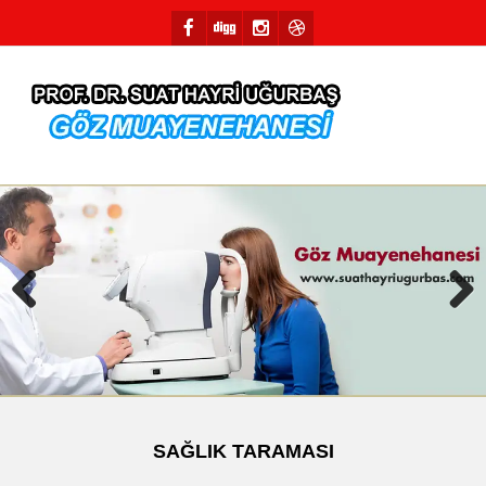
Previous
Next
SAĞLIK TARAMASI