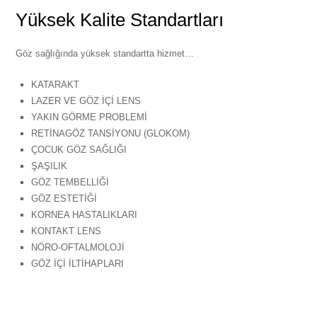
Yüksek Kalite Standartları
Göz sağlığında yüksek standartta hizmet…
KATARAKT
LAZER VE GÖZ İÇİ LENS
YAKIN GÖRME PROBLEMİ
RETİNAGÖZ TANSİYONU (GLOKOM)
ÇOCUK GÖZ SAĞLIĞI
ŞAŞILIK
GÖZ TEMBELLİĞİ
GÖZ ESTETİĞİ
KORNEA HASTALIKLARI
KONTAKT LENS
NÖRO-OFTALMOLOJİ
GÖZ İÇİ İLTİHAPLARI