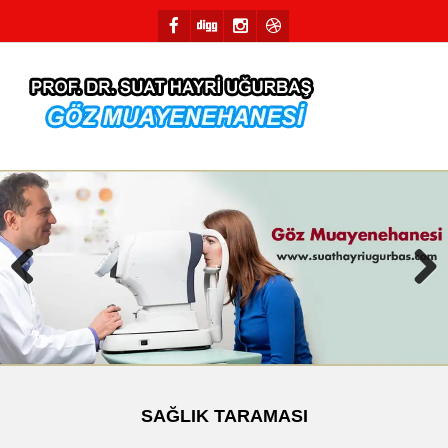
Previous
Next
SAĞLIK TARAMASI