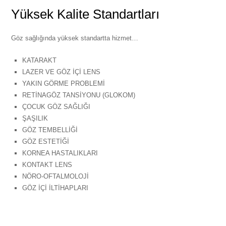
Yüksek Kalite Standartları
Göz sağlığında yüksek standartta hizmet…
KATARAKT
LAZER VE GÖZ İÇİ LENS
YAKIN GÖRME PROBLEMİ
RETİNAGÖZ TANSİYONU (GLOKOM)
ÇOCUK GÖZ SAĞLIĞI
ŞAŞILIK
GÖZ TEMBELLİĞİ
GÖZ ESTETİĞİ
KORNEA HASTALIKLARI
KONTAKT LENS
NÖRO-OFTALMOLOJİ
GÖZ İÇİ İLTİHAPLARI