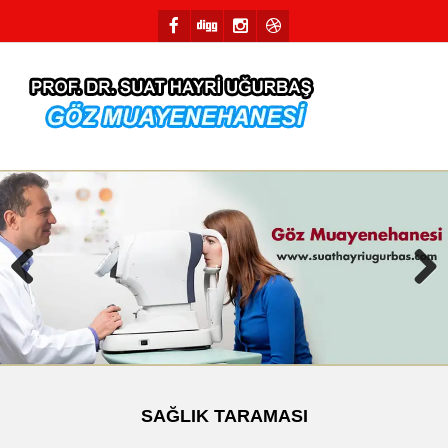
Previous
Next
SAĞLIK TARAMASI