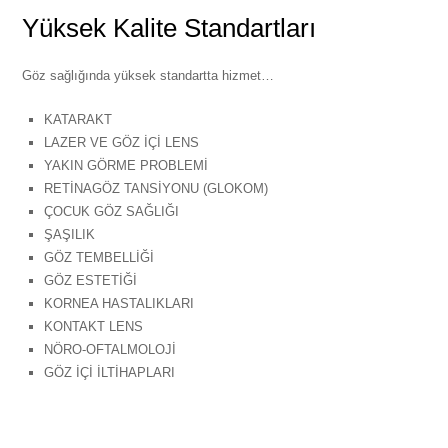
Yüksek Kalite Standartları
Göz sağlığında yüksek standartta hizmet…
KATARAKT
LAZER VE GÖZ İÇİ LENS
YAKIN GÖRME PROBLEMİ
RETİNAGÖZ TANSİYONU (GLOKOM)
ÇOCUK GÖZ SAĞLIĞI
ŞAŞILIK
GÖZ TEMBELLİĞİ
GÖZ ESTETİĞİ
KORNEA HASTALIKLARI
KONTAKT LENS
NÖRO-OFTALMOLOJİ
GÖZ İÇİ İLTİHAPLARI