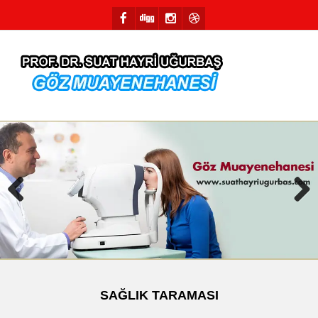
Previous
Next
SAĞLIK TARAMASI