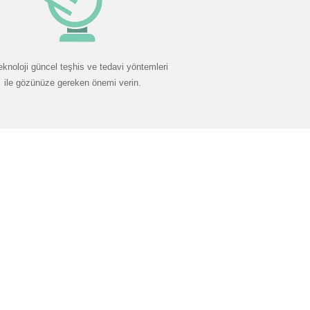
eknoloji güncel teşhis ve tedavi yöntemleri
ile gözünüze gereken önemi verin.