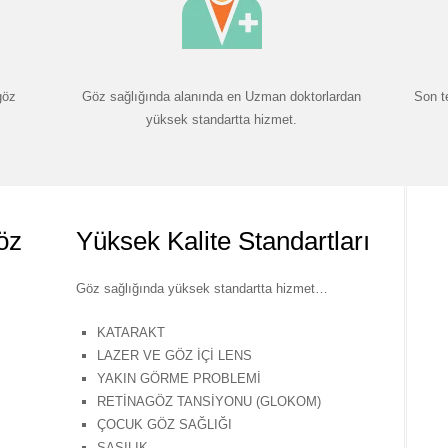
göz
Göz sağlığında alanında en Uzman doktorlardan
Son t
yüksek standartta hizmet.
öz
Yüksek Kalite Standartları
Göz sağlığında yüksek standartta hizmet…
KATARAKT
LAZER VE GÖZ İÇİ LENS
YAKIN GÖRME PROBLEMİ
RETİNAGÖZ TANSİYONU (GLOKOM)
ÇOCUK GÖZ SAĞLIĞI
ŞAŞILIK