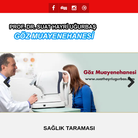
Previous
Next
SAĞLIK TARAMASI