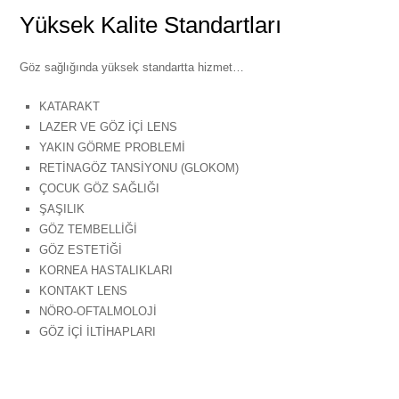
Yüksek Kalite Standartları
Göz sağlığında yüksek standartta hizmet…
KATARAKT
LAZER VE GÖZ İÇİ LENS
YAKIN GÖRME PROBLEMİ
RETİNAGÖZ TANSİYONU (GLOKOM)
ÇOCUK GÖZ SAĞLIĞI
ŞAŞILIK
GÖZ TEMBELLİĞİ
GÖZ ESTETİĞİ
KORNEA HASTALIKLARI
KONTAKT LENS
NÖRO-OFTALMOLOJİ
GÖZ İÇİ İLTİHAPLARI