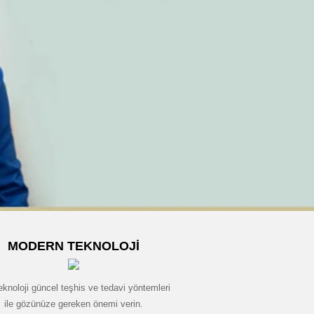
MODERN TEKNOLOJI
eknoloji güncel teşhis ve tedavi yöntemleri
ile gözünüze gereken önemi verin.