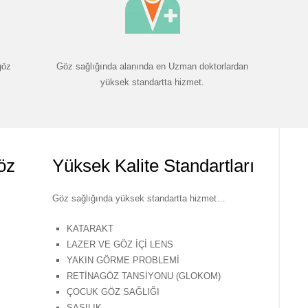
göz
Göz sağlığında alanında en Uzman doktorlardan
yüksek standartta hizmet.
öz
Yüksek Kalite Standartları
Göz sağlığında yüksek standartta hizmet…
KATARAKT
LAZER VE GÖZ İÇİ LENS
YAKIN GÖRME PROBLEMİ
RETİNAGÖZ TANSİYONU (GLOKOM)
ÇOCUK GÖZ SAĞLIĞI
ŞAŞILIK