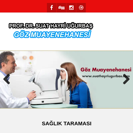
Previous
Next
SAĞLIK TARAMASI