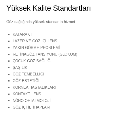
Yüksek Kalite Standartları
Göz sağlığında yüksek standartta hizmet…
KATARAKT
LAZER VE GÖZ İÇİ LENS
YAKIN GÖRME PROBLEMİ
RETİNAGÖZ TANSİYONU (GLOKOM)
ÇOCUK GÖZ SAĞLIĞI
ŞAŞILIK
GÖZ TEMBELLİĞİ
GÖZ ESTETİĞİ
KORNEA HASTALIKLARI
KONTAKT LENS
NÖRO-OFTALMOLOJİ
GÖZ İÇİ İLTİHAPLARI